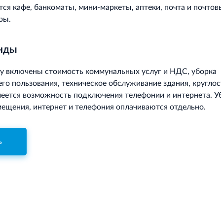
тся кафе, банкоматы, мини-маркеты, аптеки, почта и почтов
ры.
енды
у включены стоимость коммунальных услуг и НДС, уборка
о пользования, техническое обслуживание здания, круглос
меется возможность подключения телефонии и интернета. У
ещения, интернет и телефония оплачиваются отдельно.
ь
Для корректн