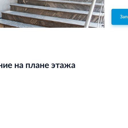
Зап
ие на плане этажа