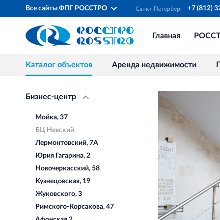
Все сайты ФПГ РОССТРО
+7 (812) 
Санкт‐Петербург
Главная
РОСС
Каталог объектов
Аренда недвижимости
Бизнес-центр
Мойка, 37
БЦ Невский
Лермонтовский, 7А
Юрия Гагарина, 2
Новочеркасский, 58
Кузнецовская, 19
Жуковского, 3
Римского-Корсакова, 47
Афонская 2