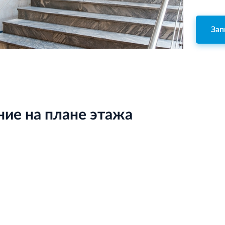
Зап
ие на плане этажа