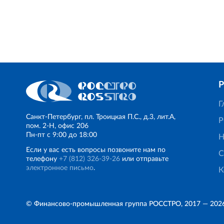
Г
Санкт‐Петербург, пл. Троицкая П.С., д.3, лит.А,
Р
пом. 2-Н, офис 206
Пн‐пт с 9:00 до 18:00
Н
Если у вас есть вопросы позвоните нам по
С
телефону
+7 (812) 326‐39‐26
или отправьте
электронное письмо
.
К
© Финансово‐промышленная группа РОССТРО, 2017 — 202