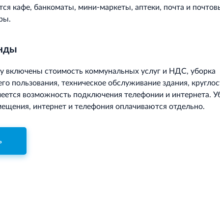
тся кафе, банкоматы, мини-маркеты, аптеки, почта и почтов
ры.
енды
у включены стоимость коммунальных услуг и НДС, уборка
о пользования, техническое обслуживание здания, круглос
меется возможность подключения телефонии и интернета. У
ещения, интернет и телефония оплачиваются отдельно.
ь
Для корректн