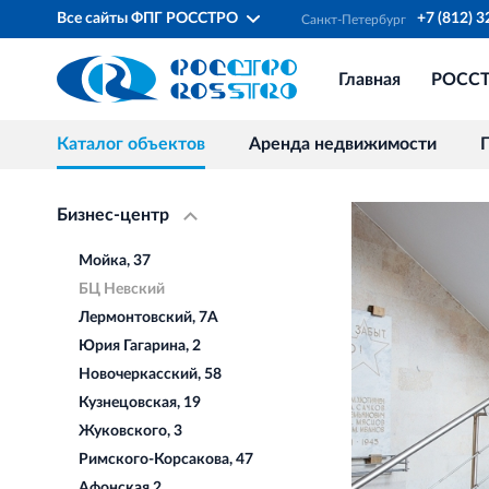
Все сайты ФПГ РОССТРО
+7 (812) 
Санкт‐Петербург
Главная
РОСС
Каталог объектов
Аренда недвижимости
Бизнес-центр
Мойка, 37
БЦ Невский
Лермонтовский, 7А
Юрия Гагарина, 2
Новочеркасский, 58
Кузнецовская, 19
Жуковского, 3
Римского-Корсакова, 47
Афонская 2