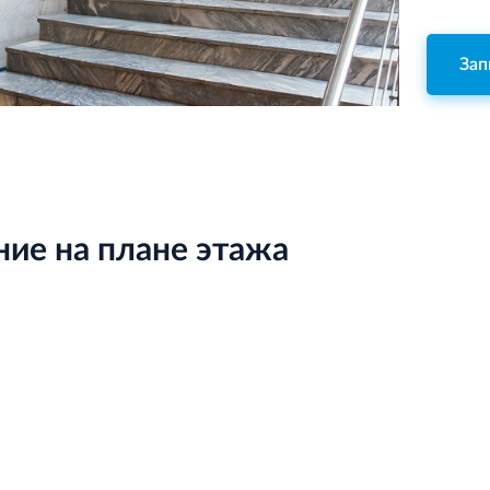
Зап
ие на плане этажа