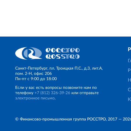
Г
Санкт‐Петербург, пл. Троицкая П.С., д.3, лит.А,
Р
пом. 2-Н, офис 206
Пн‐пт с 9:00 до 18:00
Н
Если у вас есть вопросы позвоните нам по
С
телефону
+7 (812) 326‐39‐26
или отправьте
электронное письмо
.
К
© Финансово‐промышленная группа РОССТРО, 2017 — 202