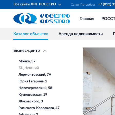
Все сайты ФПГ РОССТРО
+7 (812) 
Санкт‐Петербург
Главная
РОСС
Каталог объектов
Аренда недвижимости
Бизнес-центр
Мойка, 37
БЦ Невский
Лермонтовский, 7А
Юрия Гагарина, 2
Новочеркасский, 58
Кузнецовская, 19
Жуковского, 3
Римского-Корсакова, 47
Афонская 2