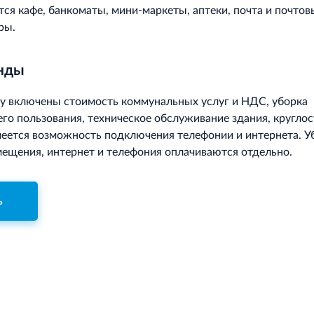
тся кафе, банкоматы, мини-маркеты, аптеки, почта и почтов
ры.
енды
у включены стоимость коммунальных услуг и НДС, уборка
о пользования, техническое обслуживание здания, круглос
меется возможность подключения телефонии и интернета. У
ещения, интернет и телефония оплачиваются отдельно.
ь
Для корректн