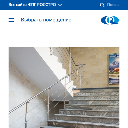
Все сайты ФПГ РОССТРО
Выбрать помещение
Финансово‐промышленная группа РОССТРО