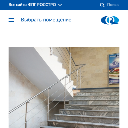
Все сайты ФПГ РОССТРО
Выбрать помещение
Финансово‐промышленная группа РОССТРО