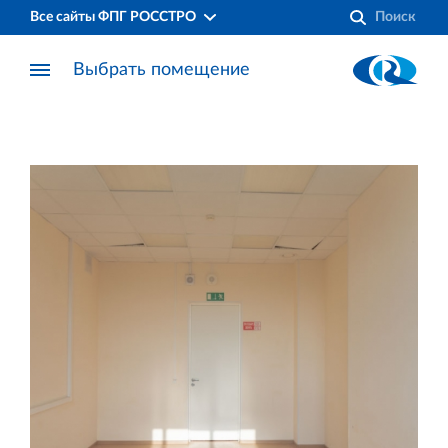
Все сайты ФПГ РОССТРО
Выбрать помещение
Финансово‐промышленная группа РОССТРО