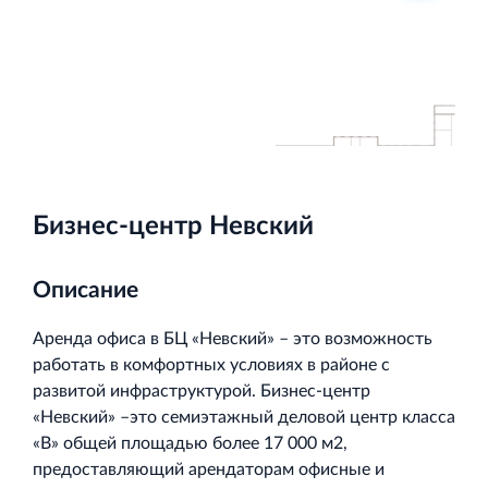
Торгово-развлекательный центр Вернисаж в
Кингисеппе
Современный торговый комплекс в центре города
Кингисепп
Бизнес-центр Невский
Описание
Аренда офиса в БЦ «Невский» – это возможность
работать в комфортных условиях в районе с
развитой инфраструктурой. Бизнес-центр
«Невский» –это семиэтажный деловой центр класса
«В» общей площадью более 17 000 м2,
предоставляющий арендаторам офисные и