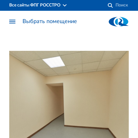
Все сайты ФПГ РОССТРО
Выбрать помещение
Финансово‐промышленная группа РОССТРО