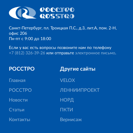
Санкт‐Петербург, пл. Троицкая П.С., д.3, лит.А, пом. 2-Н,
офис 206
Пн‐пт с 9:00 до 18:00
Если у вас есть вопросы позвоните нам по телефону
+7 (812) 326‐39‐26
или отправьте
электронное письмо
.
РОССТРО
Другие сайты
Главная
VELOX
РОССТРО
ЛЕННИИПРОЕКТ
Новости
НОРД
Статьи
ПКТИ
Контакты
Вернисаж