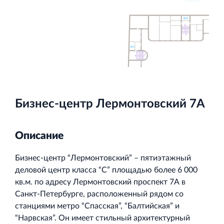
Торгово-развлекательный центр Вернисаж в
Кингисеппе
Современный торговый комплекс в центре города
Кингисепп
Бизнес-центр Лермонтовский 7А
Описание
Бизнес-центр “Лермонтовский” – пятиэтажный
деловой центр класса “С” площадью более 6 000
кв.м. по адресу Лермонтовский проспект 7А в
Санкт-Петербурге, расположенный рядом со
станциями метро “Спасская”, “Балтийская” и
“Нарвская”. Он имеет стильный архитектурный