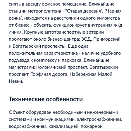
снять в аренду офисное помещение. Ближайшие
Торгово-развлекательный центр Вернисаж в
станции метрополитена - "Старая деревня", “Черная
Кингисеппе
речка”, находится на расстоянии одного километра
Современный торговый комплекс в центре города
от бизнес - объекта, функционирует внутренняя ж/д
Кингисепп
линия. Крупные автотранспортные артерии
пролегают около бизнес-центра: ЗСД, Приморский
и Богатырский проспекты. Еще одна
положительная характеристика - наличие удобного
подъезда к комплексу и парковка. Ближайшие
магистрали: Коломяжский проспект, Богатырский
проспект, Торфяная дорога, Набережная Малой
Невки.
Технические особенности
Объект оборудован необходимыми инженерными
системами и коммуникациями, электроснабжением,
водоснабжением, канализацией, пожарной