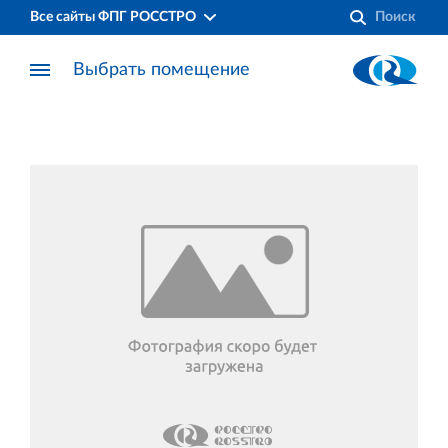
Все сайты ФПГ РОССТРО
Выбрать помещение
Финансово‐промышленная группа РОССТРО