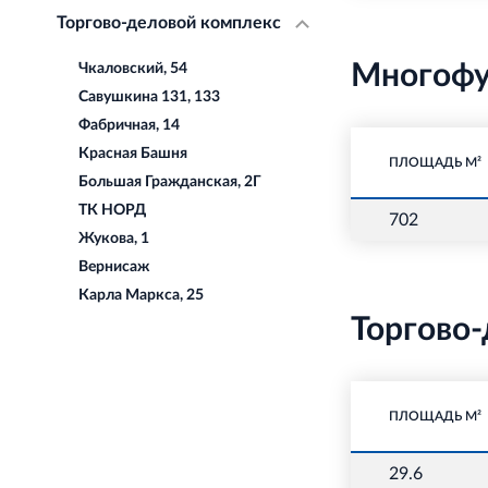
Торгово-деловой комплекс
Многофу
Чкаловский, 54
Савушкина 131, 133
Фабричная, 14
Красная Башня
ПЛОЩАДЬ М²
Большая Гражданская, 2Г
ТК НОРД
702
Жукова, 1
Вернисаж
Карла Маркса, 25
Торгово-
ПЛОЩАДЬ М²
29.6