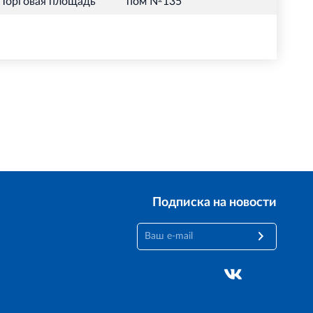
Торговая площадь
пом №135
Подписка на новости