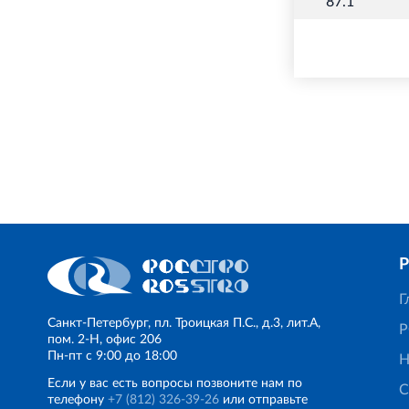
87.1
Г
Санкт‐Петербург, пл. Троицкая П.С., д.3, лит.А,
Р
пом. 2-Н, офис 206
Пн‐пт с 9:00 до 18:00
Н
Если у вас есть вопросы позвоните нам по
С
телефону
+7 (812) 326‐39‐26
или отправьте