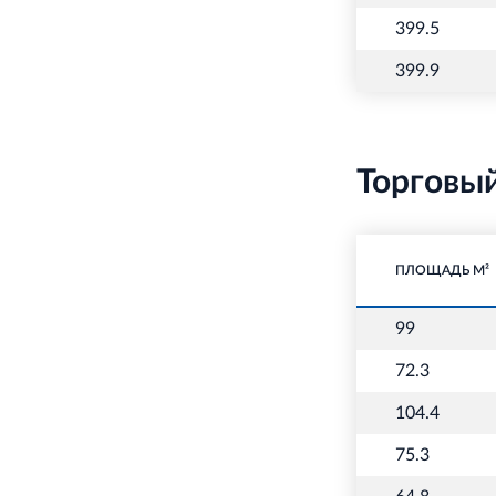
399.5
399.9
Торговы
ПЛОЩАДЬ М²
99
72.3
104.4
75.3