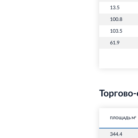
13.5
100.8
103.5
61.9
Торгово-
ПЛОЩАДЬ М²
344.4