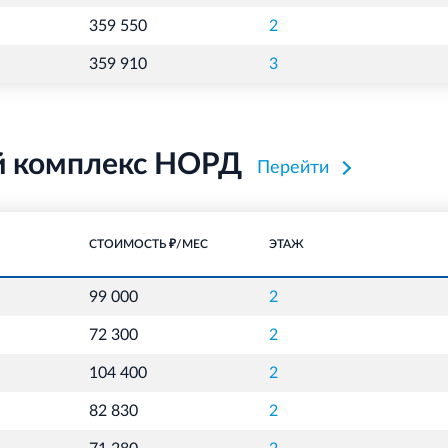
359 550
2
359 910
3
й комплекс НОРД
Перейти
СТОИМОСТЬ ₽/МЕС
ЭТАЖ
99 000
2
72 300
2
104 400
2
82 830
2