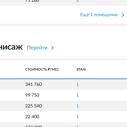
71 280
2
Ещё 1 помещение
нисаж
Перейти
СТОИМОСТЬ ₽/МЕС
ЭТАЖ
341 760
1
99 750
1
225 540
1
22 400
1