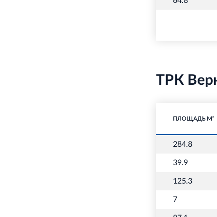
64.8
ТРК Вер
ПЛОЩАДЬ М²
284.8
39.9
125.3
7