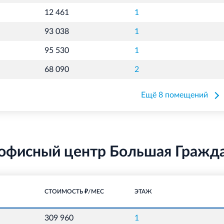
12 461
1
93 038
1
95 530
1
68 090
2
Ещё 8 помещений
офисный центр Большая Гражда
СТОИМОСТЬ ₽/МЕС
ЭТАЖ
309 960
1