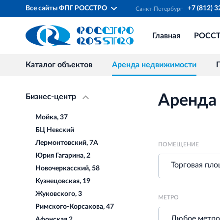
Все сайты ФПГ РОССТРО
+7 (812) 
Санкт‐Петербург
Главная
РОСС
Каталог объектов
Аренда недвижимости
Аренда
Бизнес-центр
Мойка, 37
БЦ Невский
Лермонтовский, 7А
ПОМЕЩЕНИЕ
Юрия Гагарина, 2
Торговая пл
Новочеркасский, 58
Кузнецовская, 19
Жуковского, 3
МЕТРО
Римского-Корсакова, 47
Афонская 2