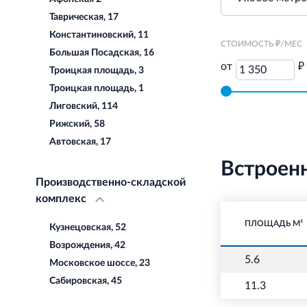
Таврическая, 17
Константиновский, 11
СТОИМОСТЬ ₽/МЕС
Большая Посадская, 16
от
₽
1 350
Троицкая площадь, 3
Троицкая площадь, 1
Лиговский, 114
Рижский, 58
Автовская, 17
Встроен
Производственно-складской
комплекс
ПЛОЩАДЬ М²
Кузнецовская, 52
Возрождения, 42
5.6
Московское шоссе, 23
Сабировская, 45
11.3