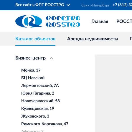
Все сайты ФПГ РОССТРО
+7 (812) 
Санкт‐Петербург
Главная
РОСС
Каталог объектов
Аренда недвижимости
Бизнес-центр
Мойка, 37
БЦ Невский
Лермонтовский, 7А
Юрия Гагарина, 2
Новочеркасский, 58
Кузнецовская, 19
Жуковского, 3
Римского-Корсакова, 47
Афонская 2