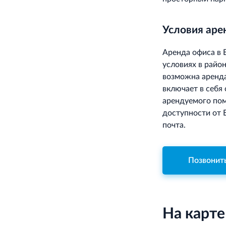
Условия ар
Аренда офиса в 
условиях в райо
возможна аренда
включает в себя
арендуемого пом
доступности от 
почта.
Позвонит
На карте