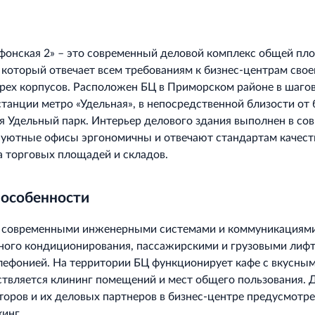
фонская 2» – это современный деловой комплекс общей п
, который отвечает всем требованиям к бизнес-центрам свое
трех корпусов. Расположен БЦ в Приморском районе в шаго
станции метро «Удельная», в непосредственной близости от 
я Удельный парк. Интерьер делового здания выполнен в со
и уютные офисы эргономичны и отвечают стандартам качест
 торговых площадей и складов.
 особенности
 современными инженерными системами и коммуникациями
ного кондиционирования, пассажирскими и грузовыми лифт
лефонией. На территории БЦ функционирует кафе с вкусным
твляется клининг помещений и мест общего пользования. 
торов и их деловых партнеров в бизнес-центре предусмотр
инг.