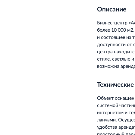
Описание
Бизнес-центр «А
более 10 000 м2
и состоящее из 
доступности от 
центра находитс
стиле, светлые 
возможна аренда
Технические
Объект оснащен
системой частич
интернетом и те
ланчами. Осущес
удобства аренда
просторный парк