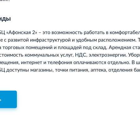
енды
БЦ «Афонская 2» – это возможность работать в комфортабе
не с развитой инфраструктурой и удобным расположением. 
 торговых помещений и площадей под склад. Арендная ста
 стоимость коммунальных услуг, НДС, электроэнергии. Убор
ещения, интернет и телефония оплачиваются отдельно. В 
БЦ доступны магазины, точки питания, аптека, отделения ба
ь