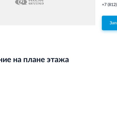
+7 (812
Зап
ие на плане этажа