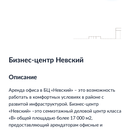
Торгово-развлекательный центр Вернисаж в
Кингисеппе
Современный торговый комплекс в центре города
Кингисепп
Бизнес-центр Невский
Описание
Аренда офиса в БЦ «Невский» – это возможность
работать в комфортных условиях в районе с
развитой инфраструктурой. Бизнес-центр
«Невский» –это семиэтажный деловой центр класса
«В» общей площадью более 17 000 м2,
предоставляющий арендаторам офисные и