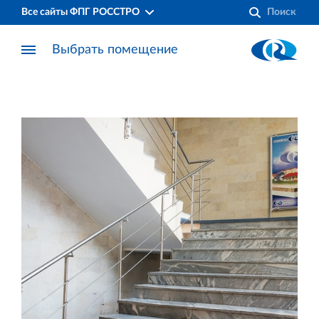
Все сайты ФПГ РОССТРО
Выбрать помещение
Финансово‐промышленная группа РОССТРО