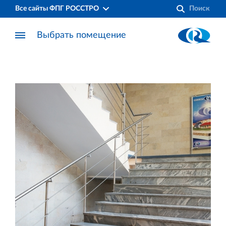
Все сайты ФПГ РОССТРО
Выбрать помещение
Финансово‐промышленная группа РОССТРО