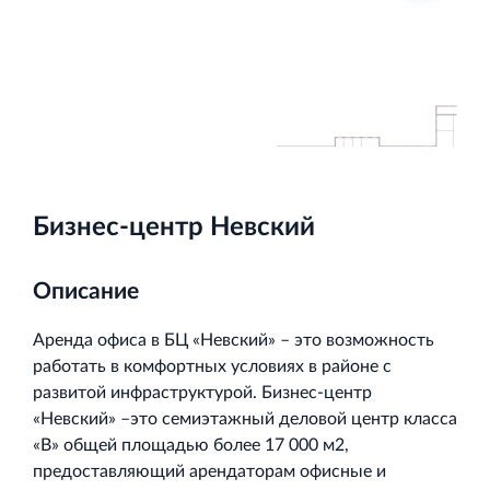
Торгово-развлекательный центр Вернисаж в
Кингисеппе
Современный торговый комплекс в центре города
Кингисепп
Бизнес-центр Невский
Описание
Аренда офиса в БЦ «Невский» – это возможность
работать в комфортных условиях в районе с
развитой инфраструктурой. Бизнес-центр
«Невский» –это семиэтажный деловой центр класса
«В» общей площадью более 17 000 м2,
предоставляющий арендаторам офисные и