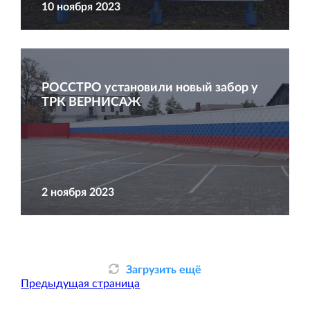
10 ноября 2023
Торговый комплекс НОРД в Кингисеппе
РОССТРО установили новый забор у
Современный торговый комплекс в центре города
ТРК ВЕРНИСАЖ
Кингисепп
2 ноября 2023
Испытательный комплекс ПКТИ
Многофункцинальный испытательный комплекс
Загрузить ещё
Предыдущая страница