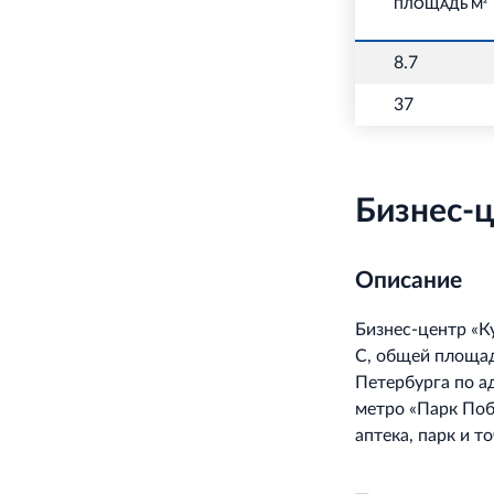
ПЛОЩАДЬ М²
8.7
37
Бизнес-ц
Описание
Бизнес-центр «К
С, общей площад
Петербурга по а
метро «Парк Поб
аптека, парк и т