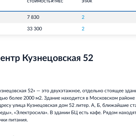
СТОИМОСТЬ ₽/МЕС
ЭТАЖ
7 830
2
33 300
2
ентр Кузнецовская 52
узнецовская 52» — это двухэтажное, отдельно стоящее здан
ью более 2000 м2. Здание находится в Московском районе
дресу улица Кузнецовская дом 52 литер. А, Б, ближайшие с
еды», «Электросила». В здании БЦ есть кафе. Рядом находя
очки питания.