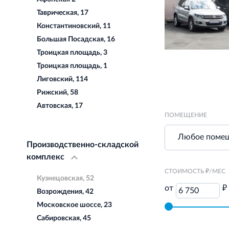
Таврическая, 17
Константиновский, 11
Большая Посадская, 16
Троицкая площадь, 3
Троицкая площадь, 1
Лиговский, 114
Рижский, 58
Автовская, 17
ПОМЕЩЕНИЕ
Производственно-складской
комплекс
СТОИМОСТЬ ₽/МЕС
Кузнецовская, 52
от
₽
6 750
Возрождения, 42
Московское шоссе, 23
Сабировская, 45