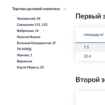
Торгово-деловой комплекс
Первый 
Чкаловский, 54
Савушкина 131, 133
Фабричная, 14
ПЛОЩАДЬ М²
Красная Башня
Большая Гражданская, 2Г
7.5
ТК НОРД
Жукова, 1
22.4
Вернисаж
Карла Маркса, 25
Второй 