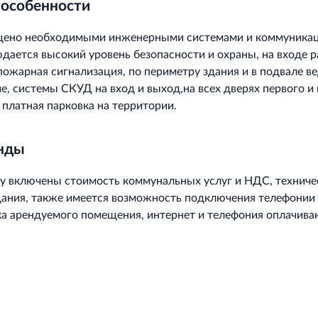
 особенности
щено необходимыми инженерными системами и коммуникац
дается высокий уровень безопасности и охраны, на входе 
пожарная сигнализация, по периметру здания и в подвале в
, системы СКУД на вход и выход,на всех дверях первого и
 платная парковка на территории.
енды
у включены стоимость коммунальных услуг и НДС, техниче
ания, также имеется возможность подключения телефонии
ка арендуемого помещения, интернет и телефония оплачива