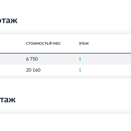
этаж
СТОИМОСТЬ ₽/МЕС
ЭТАЖ
6 750
1
20 160
1
этаж