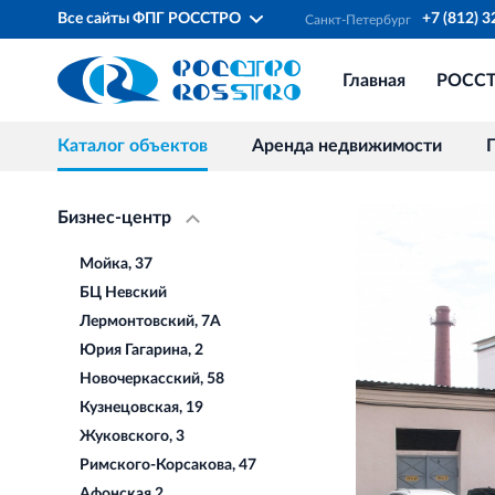
Все сайты ФПГ РОССТРО
+7 (812) 
Санкт‐Петербург
Главная
РОСС
Каталог объектов
Аренда недвижимости
Бизнес-центр
Мойка, 37
БЦ Невский
Лермонтовский, 7А
Юрия Гагарина, 2
Новочеркасский, 58
Кузнецовская, 19
Жуковского, 3
Римского-Корсакова, 47
Афонская 2