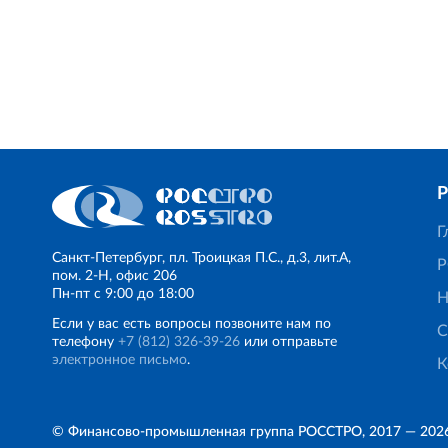
Г
Санкт‐Петербург, пл. Троицкая П.С., д.3, лит.А,
Р
пом. 2-Н, офис 206
Пн‐пт с 9:00 до 18:00
Н
Если у вас есть вопросы позвоните нам по
С
телефону
+7 (812) 326‐39‐26
или отправьте
электронное письмо
.
К
© Финансово‐промышленная группа РОССТРО, 2017 — 202