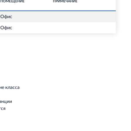
ПОМЕЩЕНИЕ
ПРИМЕЧАНИЕ
Офис
Офис
ие класса
танции
тся