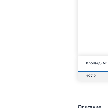
ПЛОЩАДЬ М²
197.2
Описание