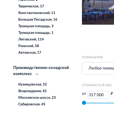
Таврическая, 17
Константиновский, 11
Большая Посадская, 16
Троицкая площадь, 3
Троицкая площадь, 1
Лиговский, 114
Рижский, 58
Автовская, 17
ПОМЕЩЕНИЕ
Производственно-складской
комплекс
Кузнецовская, 52
СТОИМОСТЬ ₽/МЕС
Возрождения, 42
от
₽
317 000
Московское шоссе, 23
Сабировская, 45