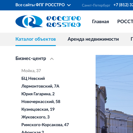
Все сайты ФПГ РОССТРО
+7 (812) 
Санкт‐Петербург
Главная
РОСС
Каталог объектов
Аренда недвижимости
Бизнес-центр
Мойка, 37
БЦ Невский
Лермонтовский, 7А
Юрия Гагарина, 2
Новочеркасский, 58
Кузнецовская, 19
Жуковского, 3
Римского-Корсакова, 47
Афонская 2