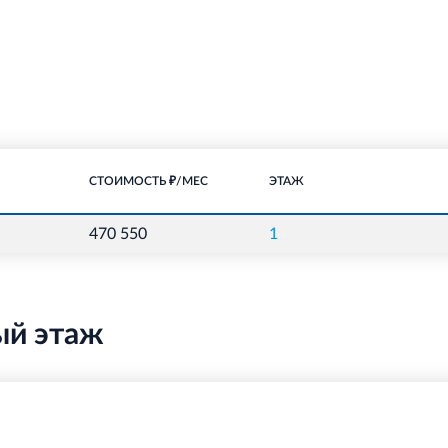
СТОИМОСТЬ ₽/МЕС
ЭТАЖ
470 550
1
ый этаж