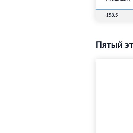
158.5
Пятый э