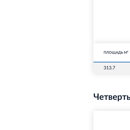
ПЛОЩАДЬ М²
313.7
Четверт