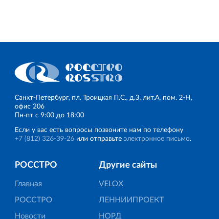
Санкт‐Петербург, пл. Троицкая П.С., д.3, лит.А, пом. 2-Н,
офис 206
Пн‐пт с 9:00 до 18:00
Если у вас есть вопросы позвоните нам по телефону
+7 (812) 326‐39‐26
или отправьте
электронное письмо
.
РОССТРО
Другие сайты
Главная
VELOX
РОССТРО
ЛЕННИИПРОЕКТ
Новости
НОРД