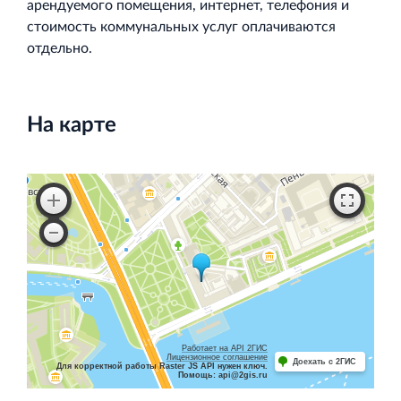
арендуемого помещения, интернет, телефония и
стоимость коммунальных услуг оплачиваются
отдельно.
На карте
Работает на API 2ГИС
Лицензионное соглашение
Доехать с 2ГИС
Для корректной работы Raster JS API нужен ключ.
Помощь: api@2gis.ru