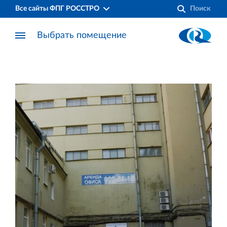
Все сайты ФПГ РОССТРО
Выбрать помещение
Финансово‐промышленная группа РОССТРО