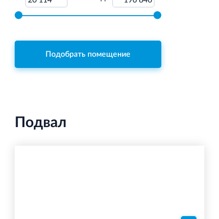
20 114
196 846
Торгово-развлекательный центр Вернисаж в
Кингисеппе
Современный торговый комплекс в центре города
Кингисепп
Подобрать помещение
Подвал