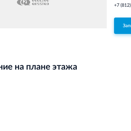
+7 (812
Зап
ие на плане этажа