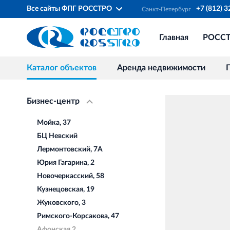
Все сайты ФПГ РОССТРО
+7 (812) 
Санкт‐Петербург
Главная
РОСС
Каталог объектов
Аренда недвижимости
Бизнес-центр
Мойка, 37
БЦ Невский
Лермонтовский, 7А
Юрия Гагарина, 2
Новочеркасский, 58
Кузнецовская, 19
Жуковского, 3
Римского-Корсакова, 47
Афонская 2