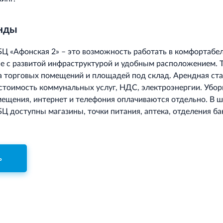
енды
БЦ «Афонская 2» – это возможность работать в комфортабе
не с развитой инфраструктурой и удобным расположением. 
 торговых помещений и площадей под склад. Арендная ста
 стоимость коммунальных услуг, НДС, электроэнергии. Убор
ещения, интернет и телефония оплачиваются отдельно. В 
БЦ доступны магазины, точки питания, аптека, отделения ба
ь