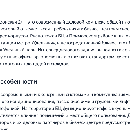
фонская 2» – это современный деловой комплекс общей п
, который отвечает всем требованиям к бизнес-центрам свое
трех корпусов. Расположен БЦ в Приморском районе в шаго
станции метро «Удельная», в непосредственной близости от 
я Удельный парк. Интерьер делового здания выполнен в со
и уютные офисы эргономичны и отвечают стандартам качест
 торговых площадей и складов.
 особенности
 современными инженерными системами и коммуникациями
ного кондиционирования, пассажирскими и грузовыми лифт
лефонией. На территории БЦ функционирует кафе с вкусным
твляется клининг помещений и мест общего пользования. 
торов и их деловых партнеров в бизнес-центре предусмотр
инг.