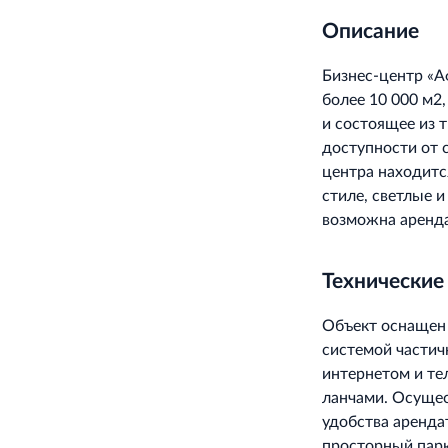
Описание
Бизнес-центр «А
более 10 000 м2
и состоящее из 
доступности от 
центра находитс
стиле, светлые 
возможна аренда
Технические
Объект оснащен
системой частич
интернетом и те
ланчами. Осущес
удобства аренда
просторный парк