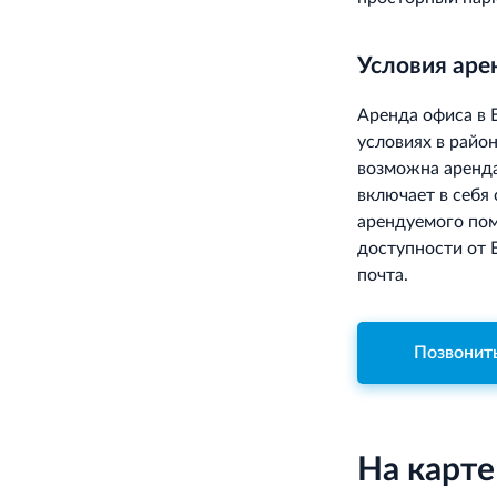
Условия ар
Аренда офиса в 
условиях в райо
возможна аренда
включает в себя
арендуемого пом
доступности от 
почта.
Позвонит
На карте