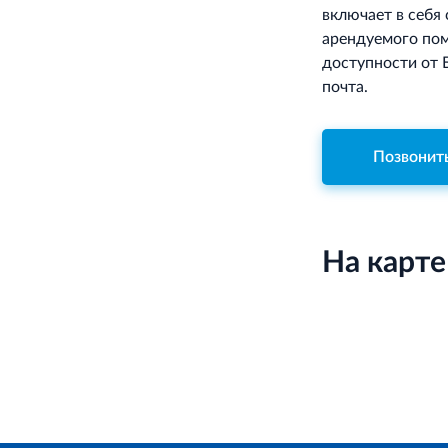
включает в себя
арендуемого пом
доступности от 
почта.
Позвонит
На карте