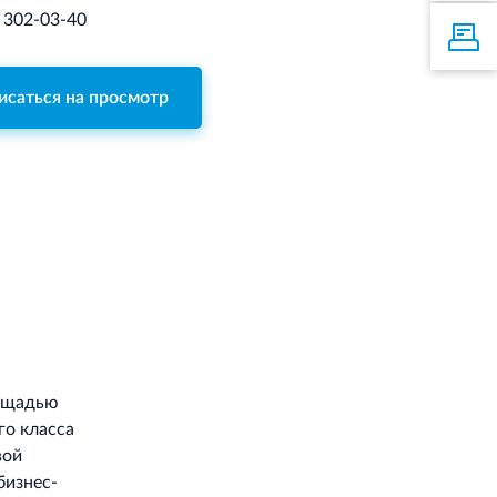
) 302-03-40
исаться на просмотр
лощадью
го класса
вой
бизнес-