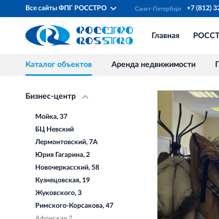
Все сайты ФПГ РОССТРО
+7 (812) 
Санкт‐Петербург
Главная
РОСС
Каталог объектов
Аренда недвижимости
Бизнес-центр
Мойка, 37
БЦ Невский
Лермонтовский, 7А
Юрия Гагарина, 2
Новочеркасский, 58
Кузнецовская, 19
Жуковского, 3
Римского-Корсакова, 47
Афонская 2