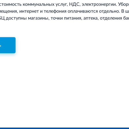
 стоимость коммунальных услуг, НДС, электроэнергии. Убор
ещения, интернет и телефония оплачиваются отдельно. В 
БЦ доступны магазины, точки питания, аптека, отделения ба
ь
Для корректн