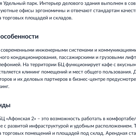
я Удельный парк. Интерьер делового здания выполнен в со
и уютные офисы эргономичны и отвечают стандартам качест
 торговых площадей и складов.
 особенности
 современными инженерными системами и коммуникациями
ного кондиционирования, пассажирскими и грузовыми лифт
лефонией. На территории БЦ функционирует кафе с вкусным
твляется клининг помещений и мест общего пользования. 
торов и их деловых партнеров в бизнес-центре предусмотр
инг.
енды
БЦ «Афонская 2» – это возможность работать в комфортабе
не с развитой инфраструктурой и удобным расположением. 
 торговых помещений и площадей под склад. Арендная ста