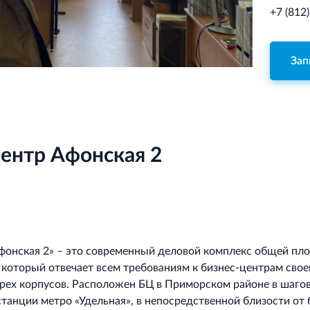
+7 (812
Зап
ентр Афонская 2
фонская 2» – это современный деловой комплекс общей п
, который отвечает всем требованиям к бизнес-центрам свое
трех корпусов. Расположен БЦ в Приморском районе в шаго
станции метро «Удельная», в непосредственной близости от 