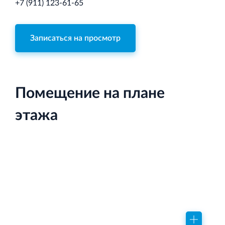
+7 (911) 123-61-65
Записаться на просмотр
Торговый комплекс НОРД в Кингисеппе
Современный торговый комплекс в центре города
Кингисепп
Помещение на плане
этажа
Испытательный комплекс ПКТИ
Многофункцинальный испытательный комплекс