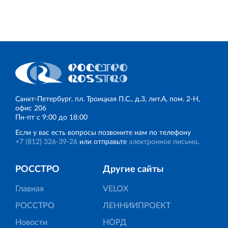
Санкт‐Петербург, пл. Троицкая П.С., д.3, лит.А, пом. 2-Н,
офис 206
Пн‐пт с 9:00 до 18:00
Если у вас есть вопросы позвоните нам по телефону
+7 (812) 326‐39‐26
или отправьте
электронное письмо
.
РОССТРО
Другие сайты
Главная
VELOX
РОССТРО
ЛЕННИИПРОЕКТ
Новости
НОРД