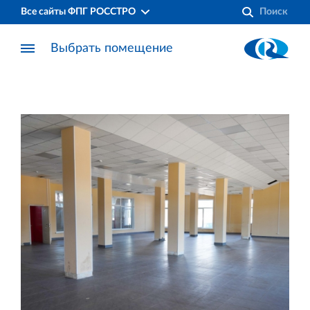
Все сайты ФПГ РОССТРО
Выбрать помещение
Финансово‐промышленная группа РОССТРО